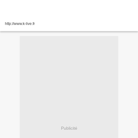
http://www.k-live.fr
Publicité