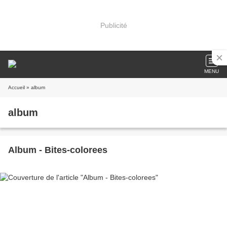
Publicité
MENU
Accueil
» album
album
Album - Bites-colorees