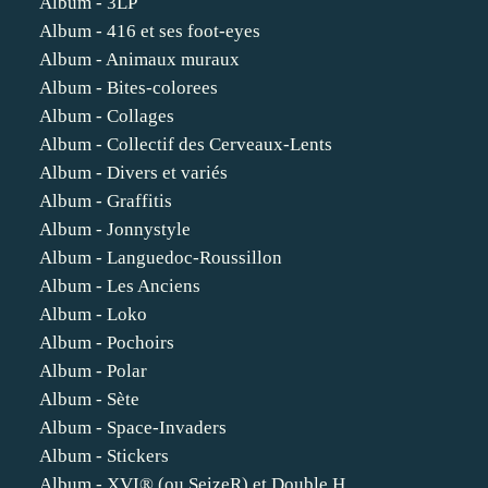
Album - 3LP
Album - 416 et ses foot-eyes
Album - Animaux muraux
Album - Bites-colorees
Album - Collages
Album - Collectif des Cerveaux-Lents
Album - Divers et variés
Album - Graffitis
Album - Jonnystyle
Album - Languedoc-Roussillon
Album - Les Anciens
Album - Loko
Album - Pochoirs
Album - Polar
Album - Sète
Album - Space-Invaders
Album - Stickers
Album - XVI® (ou SeizeR) et Double H