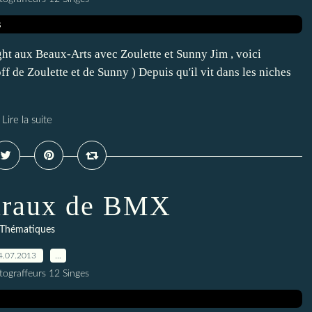
ight aux Beaux-Arts avec Zoulette et Sunny Jim , voici
ff de Zoulette et de Sunny ) Depuis qu'il vit dans les niches
Lire la suite
uraux de BMX
Thématiques
4.07.2013
…
tograffeurs 12 Singes