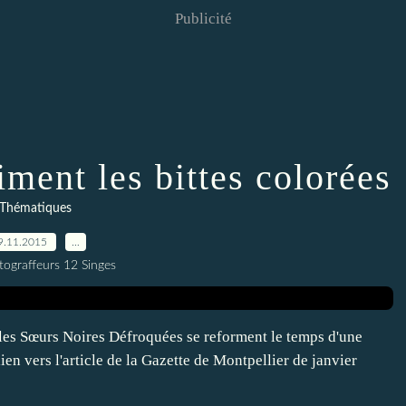
Publicité
ment les bittes colorées
Thématiques
9.11.2015
…
tograffeurs 12 Singes
r les Sœurs Noires Défroquées se reforment le temps d'une
ien vers l'article de la Gazette de Montpellier de janvier