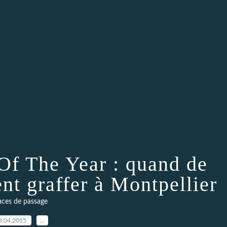
 Of The Year : quand de
nt graffer à Montpellier
aces de passage
8.04.2015
…