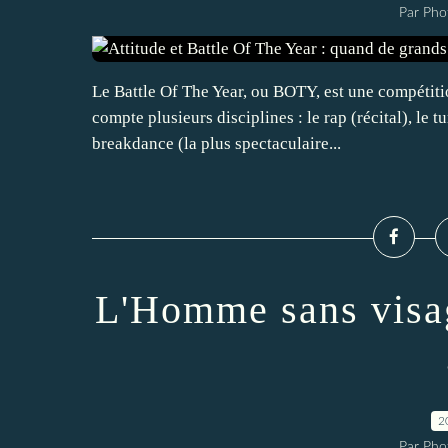
Par Pho
Le Battle Of The Year, ou BOTY, est une compétit
compte plusieurs disciplines : le rap (récital), le tu
breakdance (la plus spectaculaire...
L'Homme sans visag
2
Par Pho