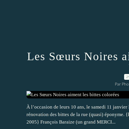
Les Sœurs Noires ai
2
Par Pho
À l’occasion de leurs 10 ans, le samedi 11 janvie
rénovation des bittes de la rue (quasi) éponyme. {l
2005} François Baraize (un grand MERCI...