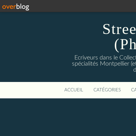
Stre
(Ph
Ecriveurs dans le Colle
spécialités Montpellier (
d
ACCUEIL
CATÉGORIES
C