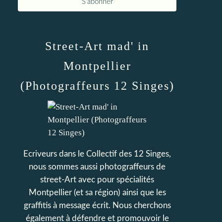
Street-Art mad' in
Montpellier
(Photograffeurs 12 Singes)
Ecriveurs dans le Collectif des 12 Singes,
nous sommes aussi photograffeurs de
street-Art avec pour spécialités
Montpellier (et sa région) ainsi que les
graffitis à message écrit. Nous cherchons
également à défendre et promouvoir le