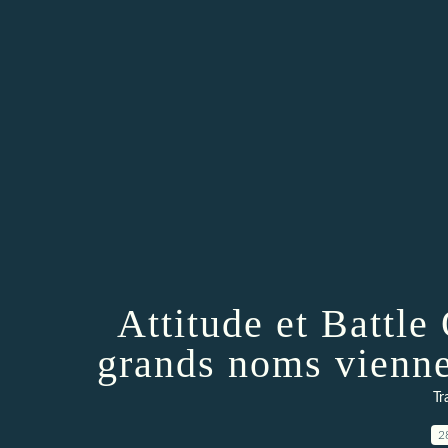
Attitude et Battle
grands noms vienne
Tr
2