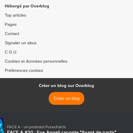
Hébergé par Overblog
Top articles
Pages
Contact
Signaler un abus
C.G.U.
Cookies et données personnelles
Préférences cookies
Créer un blog sur Overblog
Créer un blog
FACE A - un podcast Purecharts
FACE A #30 : Eve Angeli raconte "Avant de partir"