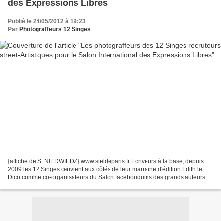
des Expressions Libres
Publié le 24/05/2012 à 19:23
Par
Photograffeurs 12 Singes
{affiche de S. NIEDWIEDZ} www.sieldeparis.fr Ecriveurs à la base, depuis
2009 les 12 Singes œuvrent aux côtés de leur marraine d'édition Edith le
Dico comme co-organisateurs du Salon facebouquins des grands auteurs
de la petite édition . Parallèlement...