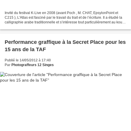
Invité du festival K-Live en 2008 (avant Poch , M. CHAT, EpsylonPoint et
C215 ), L'Atlas est fasciné par le travail du trait et de l’écriture. Il a étudié la
calligraphie arabe traditionnelle et s’intéresse tout particulièrement au koufi,
écriture géométrique...
Performance graffique à la Secret Place pour les
15 ans de la TAF
Publié le 14/05/2012 à 17:40
Par
Photograffeurs 12 Singes