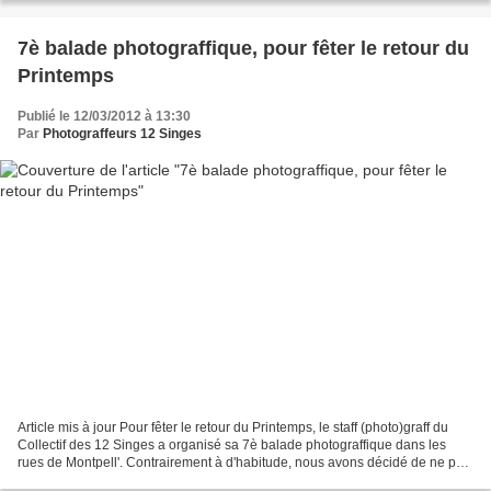
7è balade photograffique, pour fêter le retour du
Printemps
Publié le 12/03/2012 à 13:30
Par
Photograffeurs 12 Singes
Article mis à jour Pour fêter le retour du Printemps, le staff (photo)graff du
Collectif des 12 Singes a organisé sa 7è balade photograffique dans les
rues de Montpell'. Contrairement à d'habitude, nous avons décidé de ne pas
publier de portfolio des...