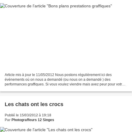
Article mis à jour le 11/05/2012 Nous postons régulièrement ici des
évènements où on nous a demandé (ou nous on a demandé ) des
performances graffiques. Si vous voulez viendre mais avez peur pour votre
anonymat, suffit de ne pas signer vos créas, faire...
Les chats ont les crocs
Publié le 15/03/2012 à 19:18
Par
Photograffeurs 12 Singes