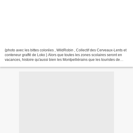
{photo avec les bittes colorées , WildRobin , Collectif des Cerveaux-Lents et
conteneur graffé de Loko } Alors que toutes les zones scolaires seront en
vacances, histoire qu'aussi bien les Montpelliérains que les touristes de
passage en prennent plein...