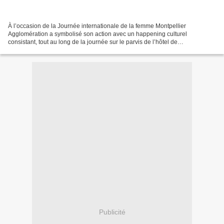
À l’occasion de la Journée internationale de la femme Montpellier
Agglomération a symbolisé son action avec un happening culturel
consistant, tout au long de la journée sur le parvis de l’hôtel de
l’Agglomération, à l’habillage par trois artistes peintres...
Publicité