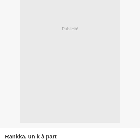
Publicité
Rankka, un k à part