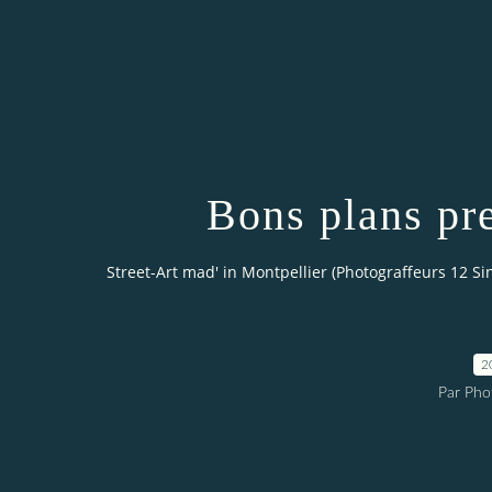
Bons plans pre
Street-Art mad' in Montpellier (Photograffeurs 12 Si
2
Par Pho