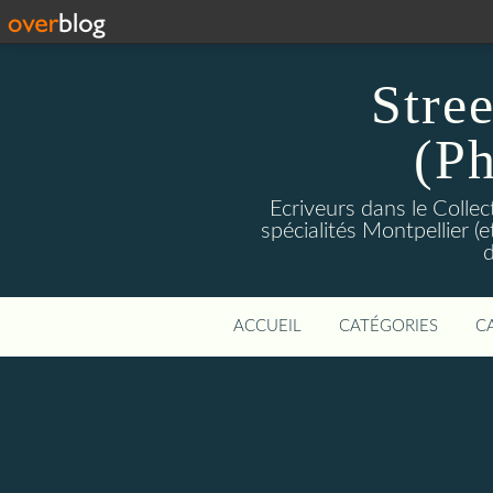
Stre
(Ph
Ecriveurs dans le Colle
spécialités Montpellier (
d
ACCUEIL
CATÉGORIES
C