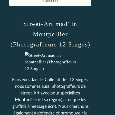
Street-Art mad' in
Montpellier
(Photograffeurs 12 Singes)
Ecriveurs dans le Collectif des 12 Singes,
nous sommes aussi photograffeurs de
street-Art avec pour spécialités
Montpellier (et sa région) ainsi que les
graffitis à message écrit. Nous cherchons
également à défendre et promouvoir le