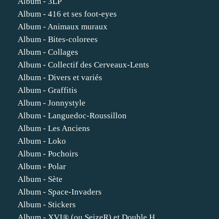
Album - 3LP
Album - 416 et ses foot-eyes
Album - Animaux muraux
Album - Bites-colorees
Album - Collages
Album - Collectif des Cerveaux-Lents
Album - Divers et variés
Album - Graffitis
Album - Jonnystyle
Album - Languedoc-Roussillon
Album - Les Anciens
Album - Loko
Album - Pochoirs
Album - Polar
Album - Sète
Album - Space-Invaders
Album - Stickers
Album - XVI® (ou SeizeR) et Double H