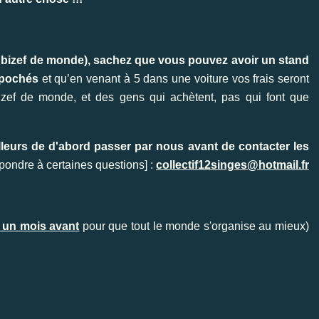
 bizef de monde), sachez que vous pouvez avoir un stand
/pochés
et qu’en venant à 5 dans une voiture vos frais seront
izef de monde, et des gens qui achètent, pas qui font que
lleurs de d'abord passer par nous avant de contacter les
 répondre à certaines questions] :
collectif12singes@hotmail.fr
 un mois avant
pour que tout le monde s'organise au mieux)