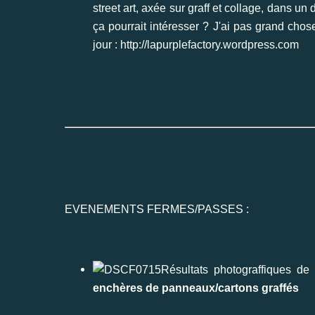
street art, axée sur graff et collage, dans u
ça pourrait intéresser ? J'ai pas grand chose
jour :
http://lapurplefactory.wordpress.com
EVENEMENTS FERMES/PASSES :
Résultats photograffiques de 
enchères de panneaux/cartons graffés