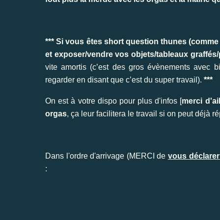
*** Si vous êtes short question thunes (comme
et exposer/vendre vos objets/tableaux graffés
v
ite amortis (c’est des gros évènements avec b
regarder en disant que c’est du super travail).
***
On est à votre dispo pour plus d'infos [
merci d'ai
orgas
, ça leur facilitera le travail si on peut déjà
Dans l'ordre d'arrivage (MERCI de
vous déclarer
: