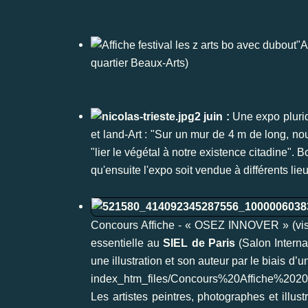
"A
quartier Beaux-Arts)
2 juin
:
Une expo plurid
et land-Art : "Sur un mur de 4 m de long, n
"lier le végétal à notre existence citadine".
qu'ensuite l'expo soit vendue à différents lie
Concours Affiche - « OSEZ INNOVER » (visue
essentielle au
SIEL de Paris
(Salon Interna
une illustration et son auteur par le biais 
index_htm_files/C
oncours%20Affiche%2020
Les artistes peintres, photographes et illust