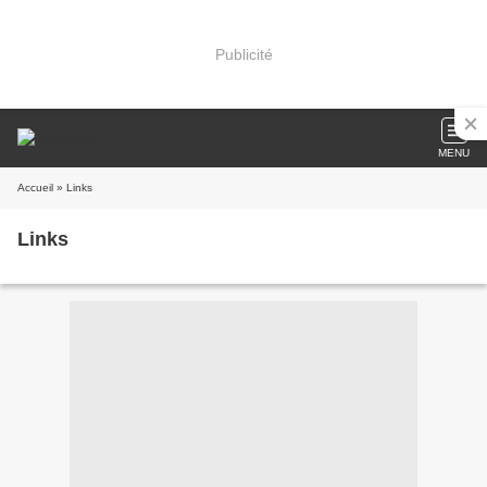
Publicité
MENU
Accueil
» Links
Links