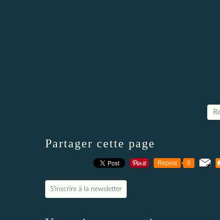
Re
Partager cette page
Repost
0
S'inscrire à la newsletter