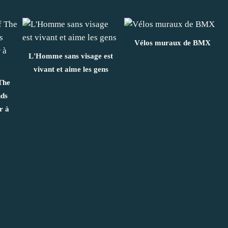
Vélos muraux de BMX
L'Homme sans visage est
vivant et aime les gens
 The
nds
r à