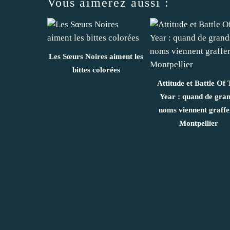
Vous aimerez aussi :
Les Sœurs Noires aiment les
bittes colorées
Attitude et Battle Of
Year : quand de gra
noms viennent graffe
Montpellier