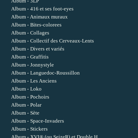
Album - 3LP
Album - 416 et ses foot-eyes
Album - Animaux muraux
Album - Bites-colorees
Album - Collages
Album - Collectif des Cerveaux-Lents
Album - Divers et variés
Album - Graffitis
Album - Jonnystyle
Album - Languedoc-Roussillon
Album - Les Anciens
Album - Loko
Album - Pochoirs
Album - Polar
Album - Sète
Album - Space-Invaders
Album - Stickers
Album - XVI® (ou SeizeR) et Double H