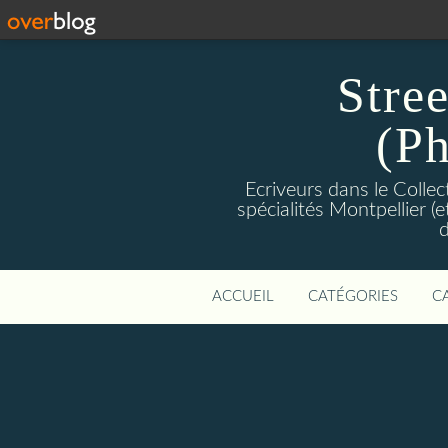
Stre
(Ph
Ecriveurs dans le Colle
spécialités Montpellier (
d
ACCUEIL
CATÉGORIES
C