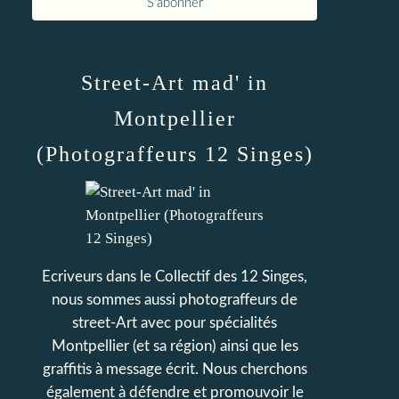
Street-Art mad' in
Montpellier
(Photograffeurs 12 Singes)
Ecriveurs dans le Collectif des 12 Singes,
nous sommes aussi photograffeurs de
street-Art avec pour spécialités
Montpellier (et sa région) ainsi que les
graffitis à message écrit. Nous cherchons
également à défendre et promouvoir le