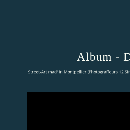
Album - D
Street-Art mad' in Montpellier (Photograffeurs 12 Si