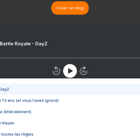
Créer un blog
 Battle Royale - DayZ
 DayZ
 a 13 ans (et vous l'avez ignoré)
e (littéralement)
im Rayan
 toutes les règles