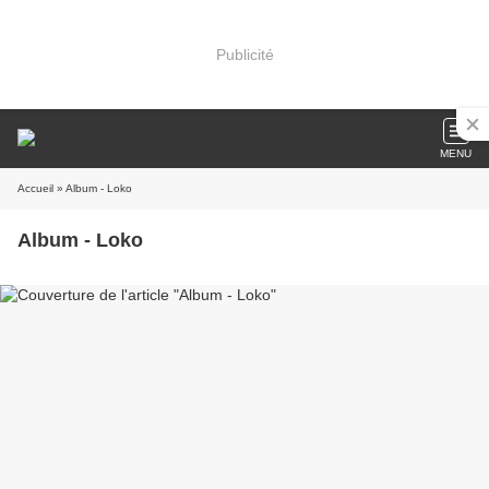
Publicité
MENU
Accueil
» Album - Loko
Album - Loko