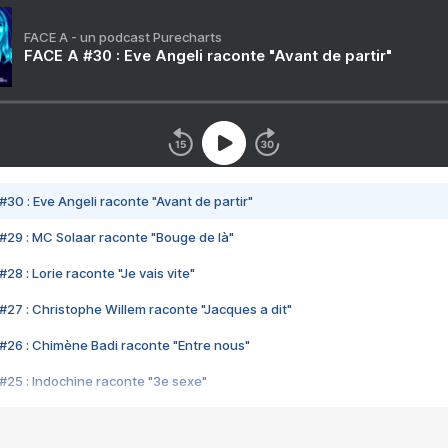
FACE A - un podcast Purecharts
FACE A #30 : Eve Angeli raconte "Avant de partir"
#30 : Eve Angeli raconte "Avant de partir"
#29 : MC Solaar raconte "Bouge de là"
28 : Lorie raconte "Je vais vite"
#27 : Christophe Willem raconte "Jacques a dit"
#26 : Chimène Badi raconte "Entre nous"
#25 : Indochine raconte "3e sexe"
#24 : Zaho raconte "C'est chelou"