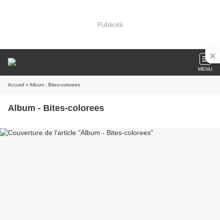
Publicité
MENU
Accueil
» Album - Bites-colorees
Album - Bites-colorees