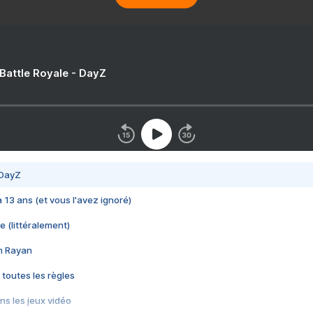
 Battle Royale - DayZ
 DayZ
 a 13 ans (et vous l'avez ignoré)
e (littéralement)
im Rayan
 toutes les règles
s les jeux vidéo