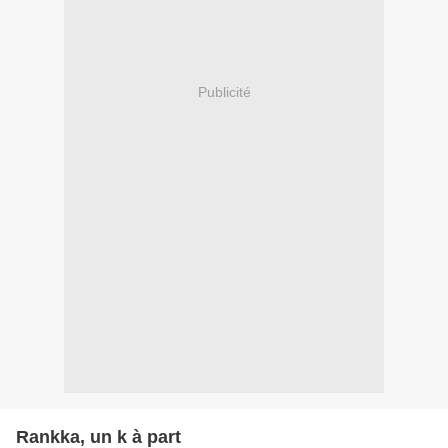
Publicité
Rankka, un k à part