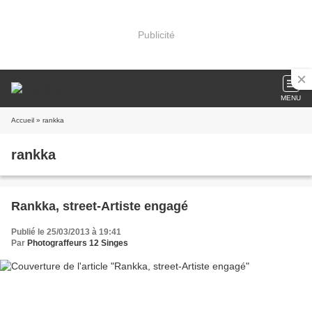
Publicité
MENU
Accueil
» rankka
rankka
Rankka, street-Artiste engagé
Publié le 25/03/2013 à 19:41
Par
Photograffeurs 12 Singes