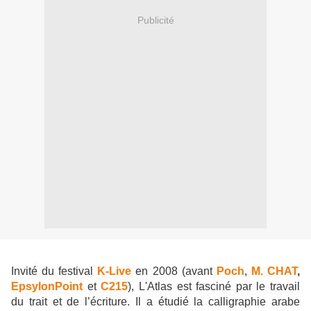
Publicité
Invité du festival
K-Live
en 2008 (avant
Poch
,
M. CHAT
,
EpsylonPoint
et
C215
), L'Atlas est fasciné par le travail
du trait et de l’écriture. Il a étudié la calligraphie arabe