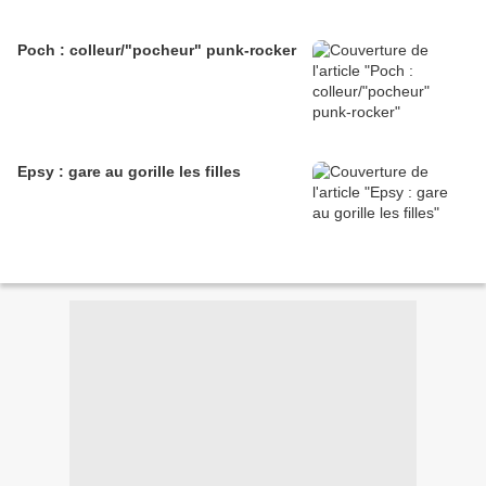
Poch : colleur/"pocheur" punk-rocker
Epsy : gare au gorille les filles