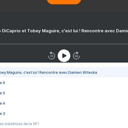
 DiCaprio et Tobey Maguire, c'est lui ! Rencontre avec Dam
bey Maguire, c'est lui ! Rencontre avec Damien Witecka
e 6
e 5
e 4
e 3
s créatrices de la VF !