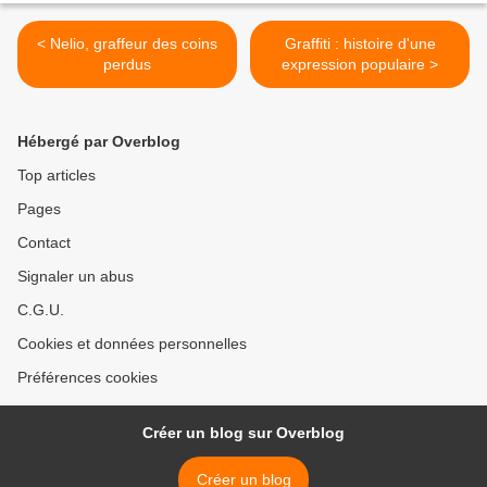
< Nelio, graffeur des coins
Graffiti : histoire d'une
perdus
expression populaire >
Hébergé par Overblog
Top articles
Pages
Contact
Signaler un abus
C.G.U.
Cookies et données personnelles
Préférences cookies
Créer un blog sur Overblog
Créer un blog