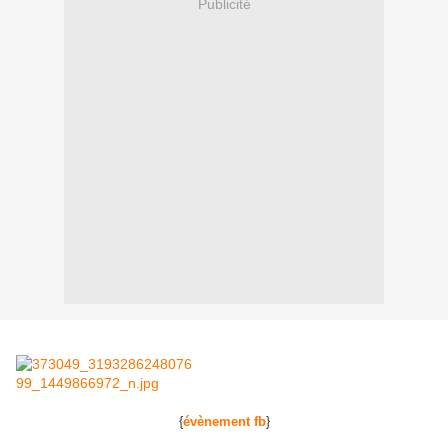
Publicité
{
évènement fb
}