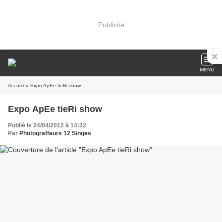
Publicité
MENU
Accueil
» Expo ApEe tieRi show
Expo ApEe tieRi show
Publié le 24/04/2012 à 14:32
Par
Photograffeurs 12 Singes