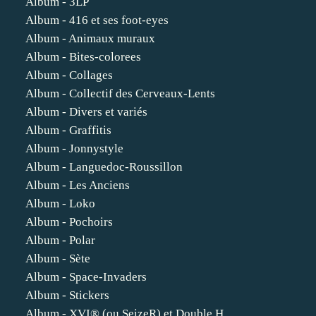
Album - 3LP
Album - 416 et ses foot-eyes
Album - Animaux muraux
Album - Bites-colorees
Album - Collages
Album - Collectif des Cerveaux-Lents
Album - Divers et variés
Album - Graffitis
Album - Jonnystyle
Album - Languedoc-Roussillon
Album - Les Anciens
Album - Loko
Album - Pochoirs
Album - Polar
Album - Sète
Album - Space-Invaders
Album - Stickers
Album - XVI® (ou SeizeR) et Double H