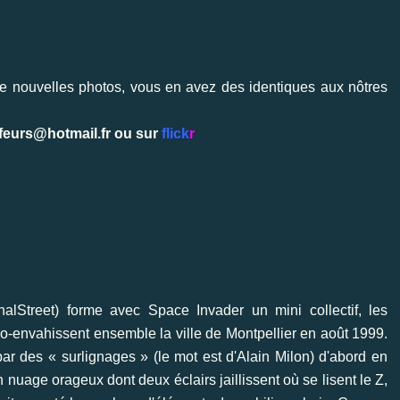
ouvelles photos, vous en avez des identiques aux nôtres
feurs@hotmail.fr
ou sur
flick
r
nalStreet
) forme avec Space Invader un mini collectif, les
 co-envahissent ensemble la ville de Montpellier en août 1999
.
r des « surlignages » (le mot est d'Alain Milon) d'abord en
ge orageux dont deux éclairs jaillissent où se lisent le Z,