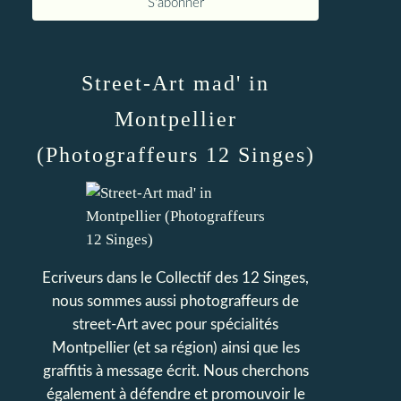
Street-Art mad' in
Montpellier
(Photograffeurs 12 Singes)
Ecriveurs dans le Collectif des 12 Singes,
nous sommes aussi photograffeurs de
street-Art avec pour spécialités
Montpellier (et sa région) ainsi que les
graffitis à message écrit. Nous cherchons
également à défendre et promouvoir le