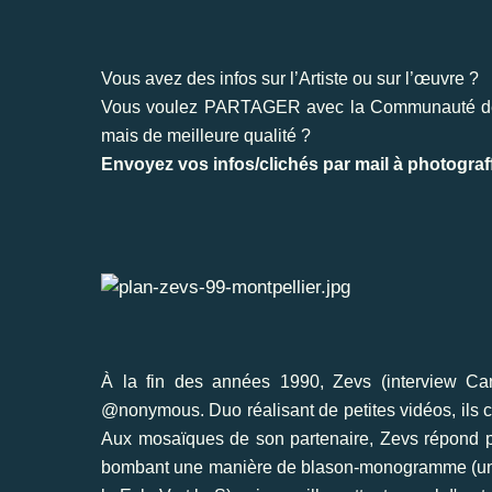
Vous avez des infos sur l’Artiste ou sur l’œuvre ?
Vous voulez PARTAGER avec la Communauté de n
mais de meilleure qualité ?
Envoyez vos infos/clichés par mail à
photograf
À la fin des années 1990,
Zevs
(
interview Ca
@nonymous. Duo réalisant de petites vidéos,
ils
Aux mosaïques de son partenaire, Zevs répond pa
bombant une manière de blason-monogramme (un nua