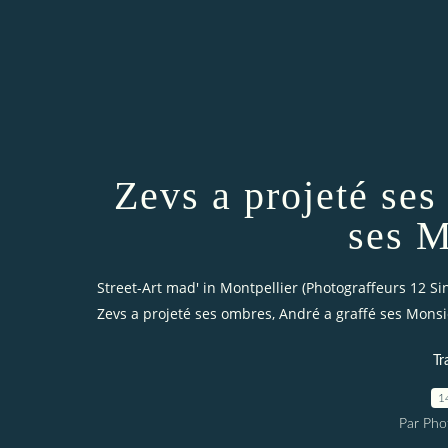
Zevs a projeté ses
ses M
Street-Art mad' in Montpellier (Photograffeurs 12 Si
Zevs a projeté ses ombres, André a graffé ses Mons
Tr
1
Par Pho