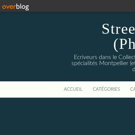
Stre
(Ph
Ecriveurs dans le Colle
spécialités Montpellier (
d
ACCUEIL
CATÉGORIES
C