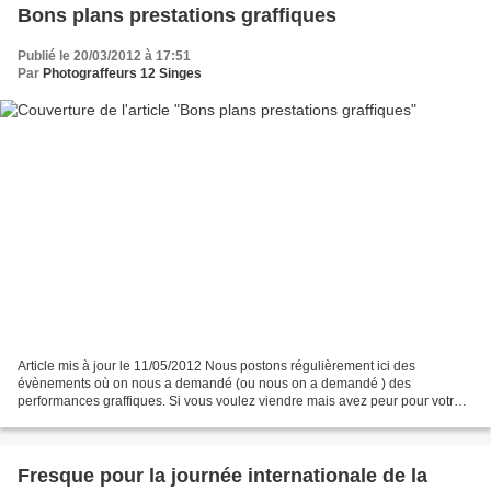
Bons plans prestations graffiques
Publié le 20/03/2012 à 17:51
Par
Photograffeurs 12 Singes
Article mis à jour le 11/05/2012 Nous postons régulièrement ici des
évènements où on nous a demandé (ou nous on a demandé ) des
performances graffiques. Si vous voulez viendre mais avez peur pour votre
anonymat, suffit de ne pas signer vos créas, faire...
Fresque pour la journée internationale de la