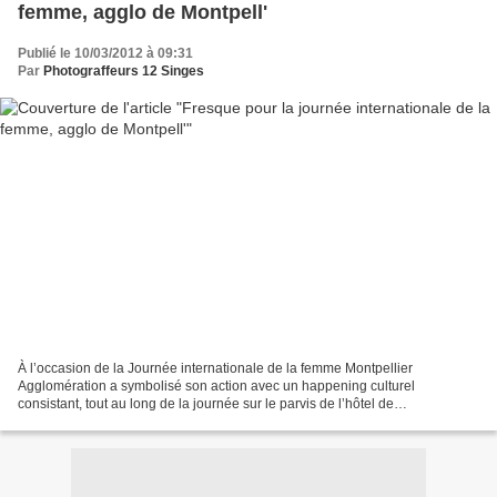
femme, agglo de Montpell'
Publié le 10/03/2012 à 09:31
Par
Photograffeurs 12 Singes
À l’occasion de la Journée internationale de la femme Montpellier
Agglomération a symbolisé son action avec un happening culturel
consistant, tout au long de la journée sur le parvis de l’hôtel de
l’Agglomération, à l’habillage par trois artistes peintres...