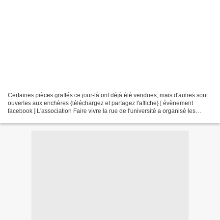
Certaines pièces graffés ce jour-là ont déjà été vendues, mais d'autres sont
ouvertes aux enchères {téléchargez et partagez l'affiche} [ évènement
facebook ] L'association Faire vivre la rue de l'université a organisé les
vendredi 30 et samedi 31 mars...