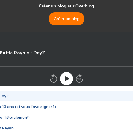
Créer un blog sur Overblog
Créer un blog
 Battle Royale - DayZ
 DayZ
 a 13 ans (et vous l'avez ignoré)
e (littéralement)
im Rayan