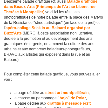
Deuxième balade graffique (cf. aussi
Balade graffique
dans Beaux-Arts (Printemps de l'Art se Libère, rue
Thérèse à Montpellier)
voici ici les résultats
photograffiques de notre balade entre la place des Martyrs
de la Résistance "street-artistique" (en face de la préf) et
l'
apéro-collage Stick in au Baloard organisé par
Buzz'Arts
(MERCI à cette association non lucrative,
dédiée à la promotion et au développement des arts
graphiques émergents, notamment la culture des arts
urbains et aux nombreux baladeurs-photograffeurs,
BRAVO aux artistes qui exposent dans la rue et au
Baloard).
Pour compléter cette balade graffique, vous pouvez aller
voir :
la page dédiée au
street-art montpelliérain
,
la chasse au personnage
"bojo" de Polar
,
la page dédiée aux
graffitis à message écrit
,