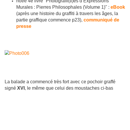
notre 4è livre "Photograffi(ti)es d’Expressions
Murales : Pierres Philosophales (Volume 1)" :
eBook
(après une histoire du graffiti à travers les âges, la
partie graffique commence p23),
communiqué de
presse
La balade a commencé très fort avec ce pochoir graffé
signé
XVI
, le même que celui des moustaches ci-bas