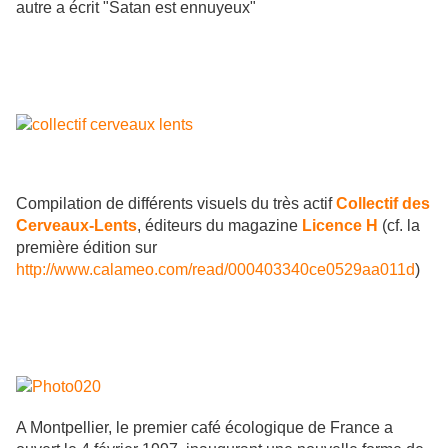
autre a écrit
"Satan est ennuyeux"
Compilation de différents visuels du très actif
Collectif des
Cerveaux-Lents
, éditeurs du magazine
Licence H
(cf. la
première édition sur
http://www.calameo.com/read/000403340ce0529aa011d
)
A Montpellier, le premier café écologique de France a