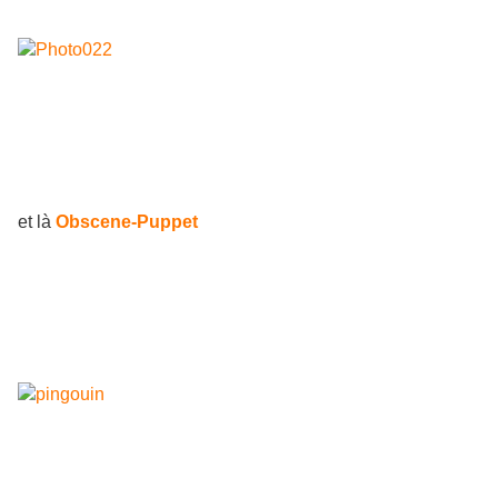
et là
Obscene-Puppet