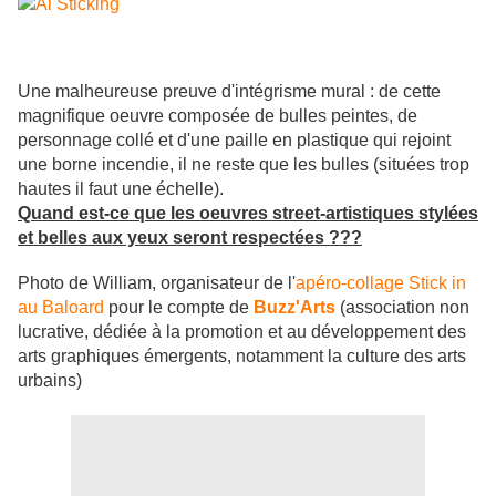
Une malheureuse preuve d'intégrisme mural : de cette
magnifique oeuvre composée de bulles peintes, de
personnage collé et d'une paille en plastique qui rejoint
une borne incendie, il ne reste que les bulles (situées trop
hautes il faut une échelle).
Quand est-ce que les oeuvres street-artistiques stylées
et belles aux yeux seront respectées ???
Photo de William, organisateur de l'
apéro-collage Stick in
au Baloard
pour le compte de
Buzz'Arts
(association non
lucrative, dédiée à la promotion et au développement des
arts graphiques émergents, notamment la culture des arts
urbains)