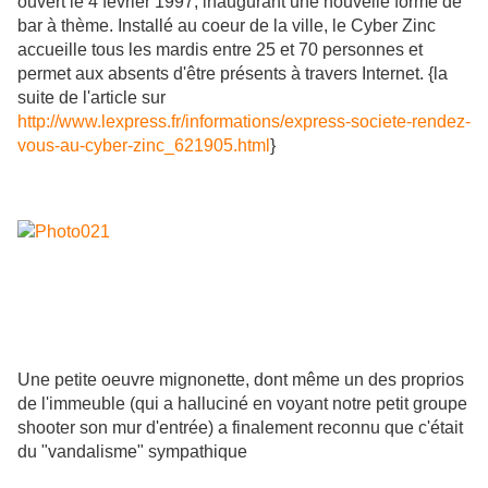
ouvert le 4 février 1997, inaugurant une nouvelle forme de
bar à thème. Installé au coeur de la ville, le Cyber Zinc
accueille tous les mardis entre 25 et 70 personnes et
permet aux absents d'être présents à travers Internet. {la
suite de l'article sur
http://www.lexpress.fr/informations/express-societe-rendez-
vous-au-cyber-zinc_621905.html
}
Une petite oeuvre mignonette, dont même un des proprios
de l'immeuble (qui a halluciné en voyant notre petit groupe
shooter son mur d'entrée) a finalement reconnu que c'était
du "vandalisme" sympathique