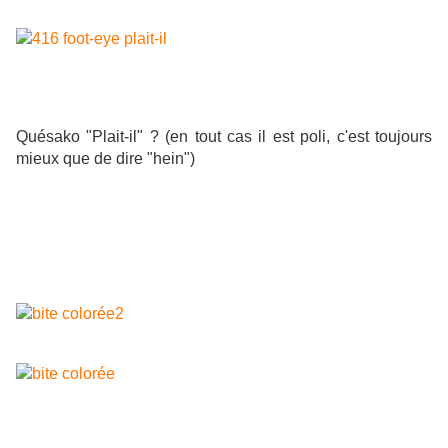
Quésako "Plait-il" ? (en tout cas il est poli, c'est toujours
mieux que de dire "hein")