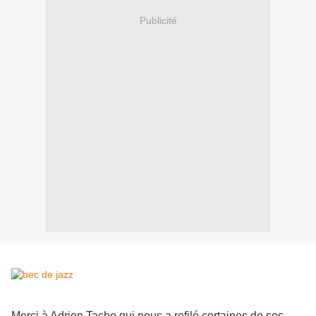
Publicité
Merci à Adrien Tache qui nous a refilé certaines de ses