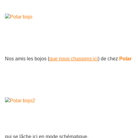
Nos amis les bojos (
que nous chassons ici
) de chez
Polar
qui se lâche ici en mode schématique.