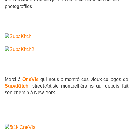
photograffies
Merci à
OneVis
qui nous a montré ces vieux collages de
SupaKitch
, street-Artiste montpelliérains qui depuis fait
son chemin à New-York