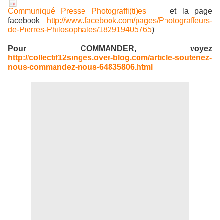
Communiqué Presse Photograffi(ti)es
et la page
facebook
http://www.facebook.com/pages/Photograffeurs-
de-Pierres-Philosophales/182919405765
)
Pour COMMANDER, voyez
http://collectif12singes.over-blog.com/article-soutenez-
nous-commandez-nous-64835806.html