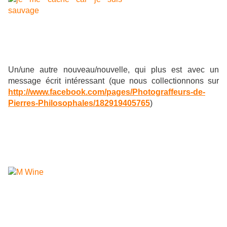
Un/une autre nouveau/nouvelle, qui plus est avec un
message écrit intéressant (que nous collectionnons sur
http://www.facebook.com/pages/Photograffeurs-de-
Pierres-Philosophales/182919405765
)